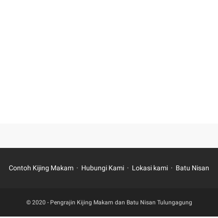
Contoh Kijing Makam
Hubungi Kami
Lokasi kami
Batu Nisan
© 2020 -
Pengrajin Kijing Makam dan Batu Nisan Tulungagung